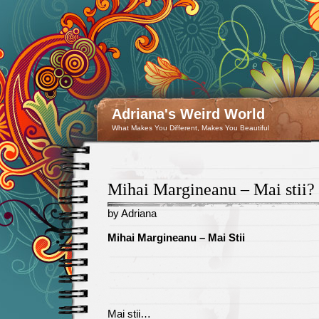
Adriana's Weird World
What Makes You Different, Makes You Beautiful
Mihai Margineanu – Mai stii?
by Adriana
March
Mihai Margineanu – Mai Stii
26
Mai stii…