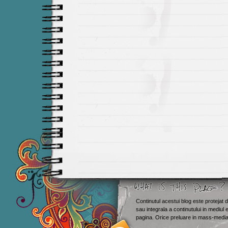
Continutul acestui blog este protejat d
sau integrala a continutului in mediul 
Smashing M
pagina. Orice preluare in mass-media 